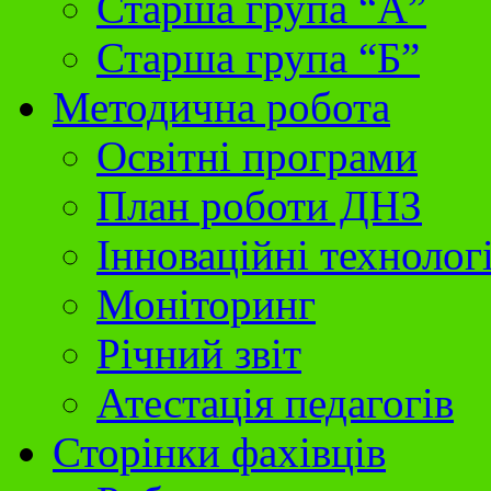
Старша група “А”
Старша група “Б”
Методична робота
Освітні програми
План роботи ДНЗ
Інноваційні технолог
Моніторинг
Річний звіт
Атестація педагогів
Сторінки фахівців