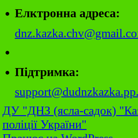
Елктронна адреса:
dnz.kazka.chv@gmail.c
Підтримка:
support@dudnzkazka.pp
ДУ "ДНЗ (ясла-садок) "Ка
поліції України"