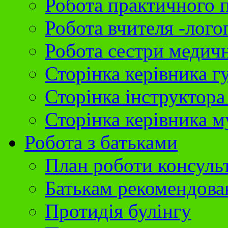
Робота практичного 
Робота вчителя -лого
Робота сестри медич
Сторінка керівника г
Сторінка інструктора
Сторінка керівника 
Робота з батьками
План роботи консуль
Батькам рекомендова
Протидія булінгу