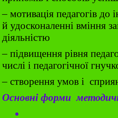
– мотивація педагогів до 
й удосконаленні вміння з
діяльністю
– підвищення рівня педаго
числі і педагогічної гнучк
– створення умов і сприя
Основні форми методичн