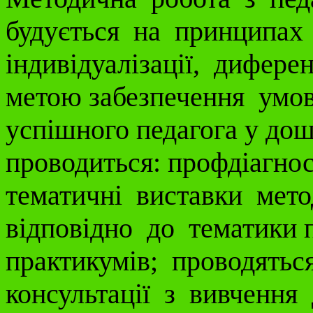
будується на принципах
індивідуалізації, диферен
метою забезпечення умов
успішного педагога у до
проводиться: профдіагнос
тематичні виставки мето
відповідно до тематики п
практикумів; проводяться
консультації з вивчення