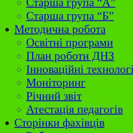
Старша група “А”
Старша група “Б”
Методична робота
Освітні програми
План роботи ДНЗ
Інноваційні технолог
Моніторинг
Річний звіт
Атестація педагогів
Сторінки фахівців