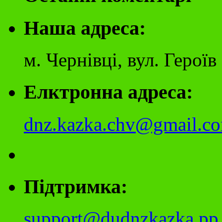
Наша адреса:
м. Чернівці, вул. Герої
Елктронна адреса:
dnz.kazka.chv@gmail.c
Підтримка:
support@dudnzkazka.pp