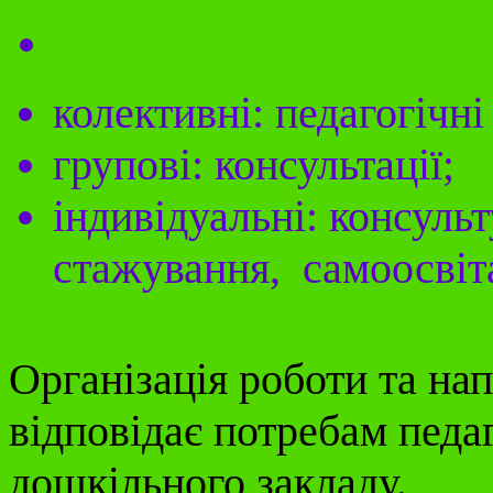
колективні: педагогічні
групові: консультації;
індивідуальні: консуль
стажування, самоосвіт
Організація роботи та на
відповідає потребам педа
дошкільного закладу.