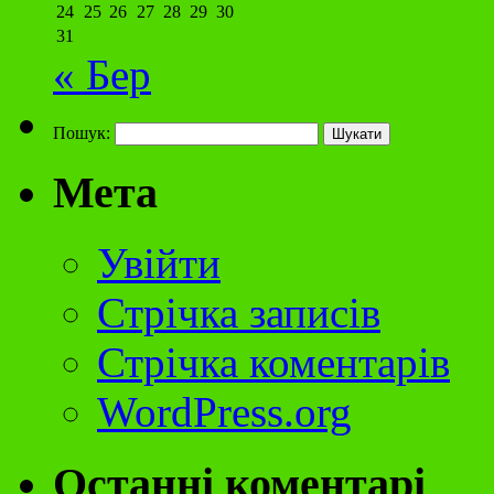
24
25
26
27
28
29
30
31
« Бер
Пошук:
Мета
Увійти
Стрічка записів
Стрічка коментарів
WordPress.org
Останні коментарі