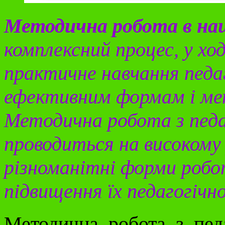
Методична робота в на
комплексний процес, у хо
практичне навчання педаг
ефективним формам і ме
Методична робота з пед
проводиться на високому
різноманітні форми робо
підвищення їх педагогічн
Методична робота з пед