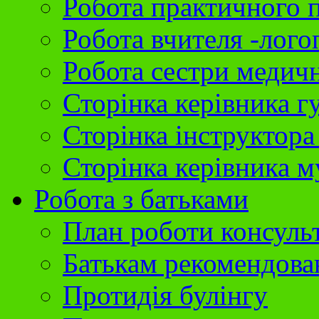
Робота практичного 
Робота вчителя -лого
Робота сестри медич
Сторінка керівника г
Сторінка інструктора
Сторінка керівника 
Робота з батьками
План роботи консуль
Батькам рекомендова
Протидія булінгу