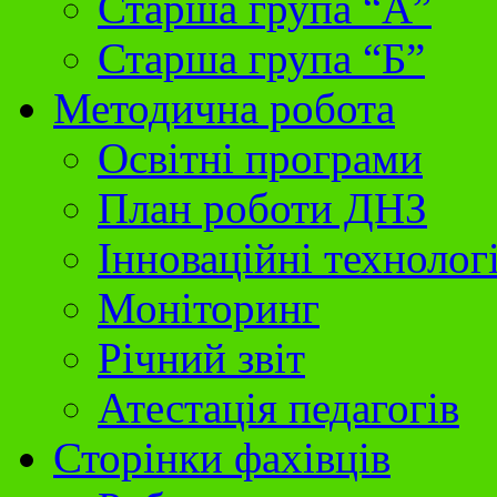
Старша група “А”
Старша група “Б”
Методична робота
Освітні програми
План роботи ДНЗ
Інноваційні технолог
Моніторинг
Річний звіт
Атестація педагогів
Сторінки фахівців