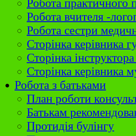
Робота практичного 
Робота вчителя -лого
Робота сестри медич
Сторінка керівника г
Сторінка інструктора
Сторінка керівника 
Робота з батьками
План роботи консуль
Батькам рекомендова
Протидія булінгу