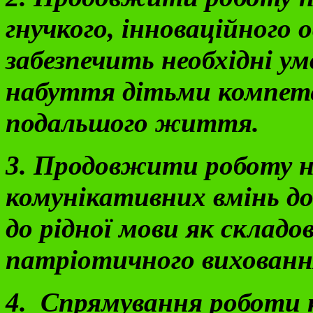
гнучкого, інноваційного 
забезпечить необхідні ум
набуття дітьми компете
подальшого життя.
3. Продовжити роботу н
комунікативних вмінь до
до рідної мови як складо
патріотичного вихованн
4. Спрямування роботи 