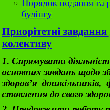
Порядок подання та р
булінгу
Приорітетні
завдання 
колективу
1
. Спрямувати діяльніст
основних завдань щодо з
здоров’я дошкільників, 
ставлення до свого здоро
2
.
Продовжити роботу по