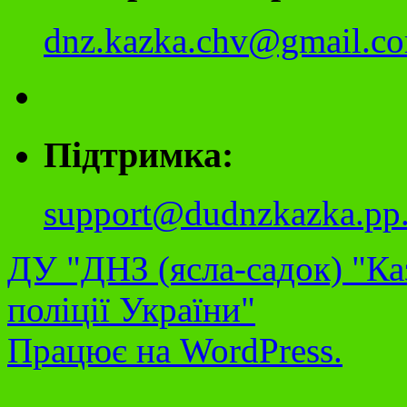
dnz.kazka.chv@gmail.c
Підтримка:
support@dudnzkazka.pp
ДУ "ДНЗ (ясла-садок) "Ка
поліції України"
Працює на WordPress.